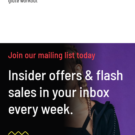
glute workout
Join our mailing list today
Insider offers & flash
sales in your inbox
every week.