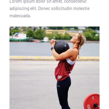
Lorem ipsum dolor sit amet, consectetur
adipiscing elit. Donec sollicitudin molestie
malesuada.