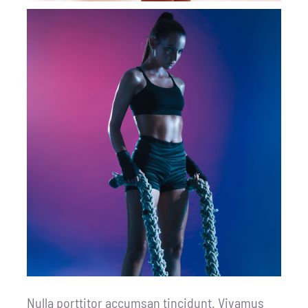
Nulla porttitor accumsan tincidunt. Vivamus