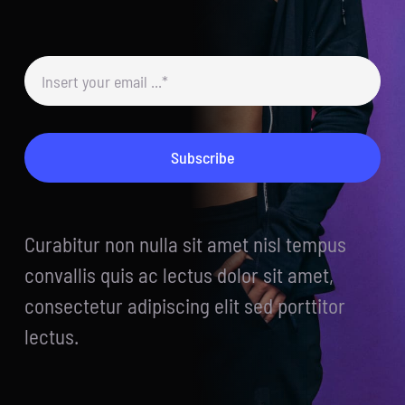
Subscribe
Curabitur non nulla sit amet nisl tempus
convallis quis ac lectus dolor sit amet,
consectetur adipiscing elit sed porttitor
lectus.