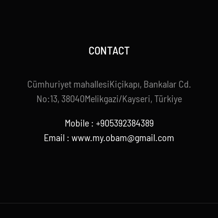
CONTACT
Cümhuriyet mahallesiKiçikapı, Bankalar Cd.
No:13, 38040Melikgazi/Kayseri, Türkiye
Mobile : +905392384389
Email : www.my.obam@gmail.com