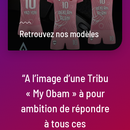
Retrouvez nos modèles
“A l’image d’une Tribu
« My Obam » à pour
ambition de répondre
à tous ces