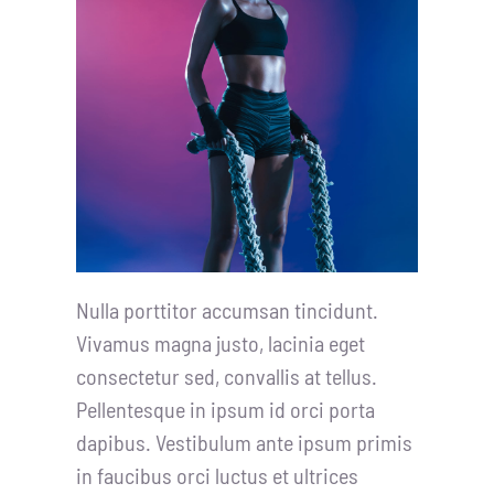
Nulla porttitor accumsan tincidunt.
Vivamus magna justo, lacinia eget
consectetur sed, convallis at tellus.
Pellentesque in ipsum id orci porta
dapibus. Vestibulum ante ipsum primis
in faucibus orci luctus et ultrices