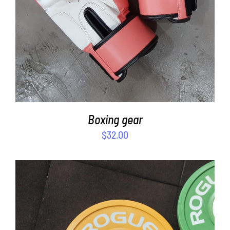
Boxing gear
$
32.00