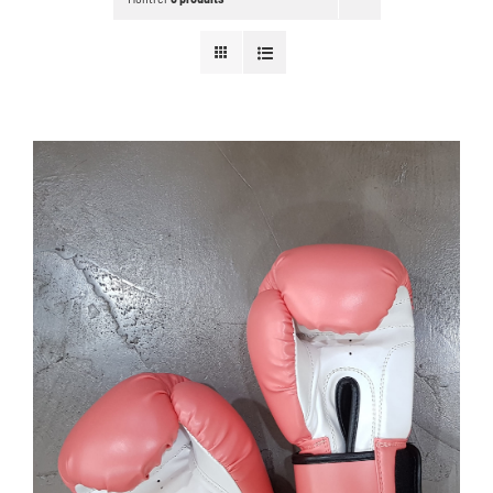
CHOIX DES OPTIONS
/
DÉTAILS