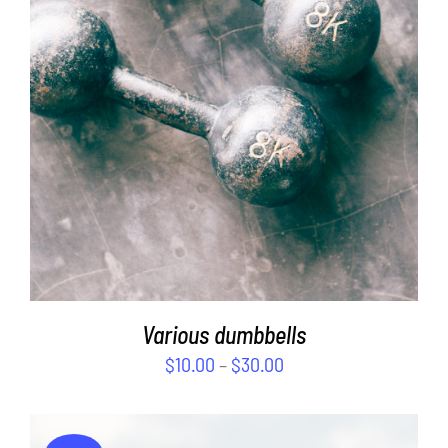
DÉTAILS
Various dumbbells
$
10.00
–
$
30.00