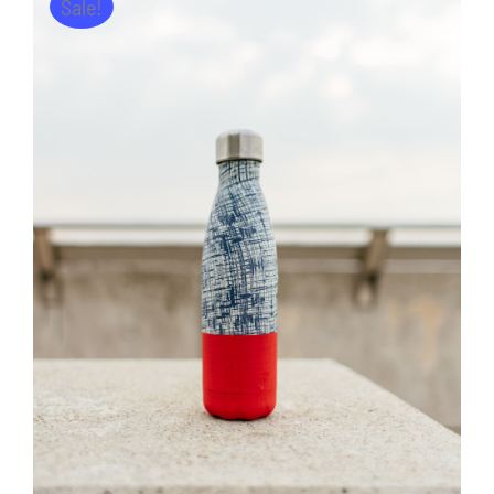
Sale!
AJOUTER AU PANIER
/
DÉTAILS