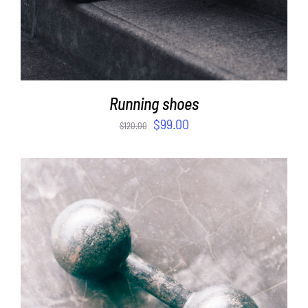
Running shoes
$
99.00
$
120.00