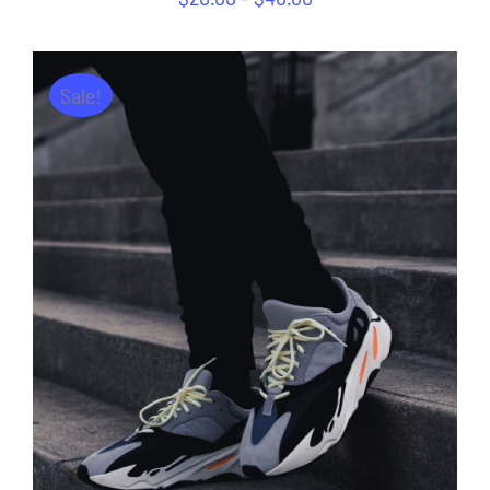
Sale!
AJOUTER AU PANIER
/
DÉTAILS